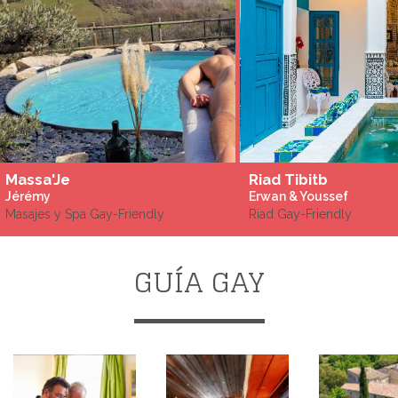
Massa'Je
Riad Tibitb
Jérémy
Erwan & Youssef
Masajes y Spa Gay-Friendly
Riad Gay-Friendly
GUÍA GAY