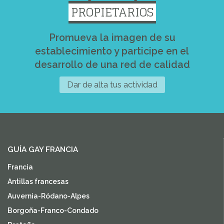
PROPIETARIOS
Promueva la imagen de su
establecimiento y participe en el
desarrollo de una red de calidad
Dar de alta tus actividad
GUÍA GAY FRANCIA
Francia
Antillas francesas
Auvernia-Ródano-Alpes
Borgoña-Franco-Condado