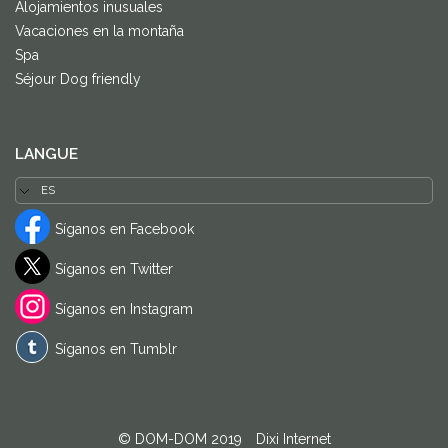
Alojamientos inusuales
Vacaciones en la montaña
Spa
Séjour Dog friendly
LANGUE
Síganos en Facebook
Síganos en Twitter
Síganos en Instagram
Síganos en Tumblr
© DOM-DOM 2019
-
Dixi Internet