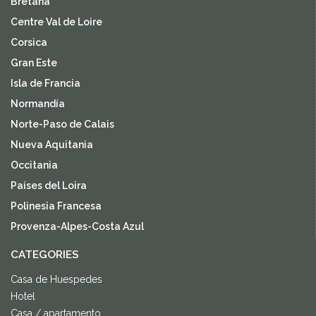
Bretaña
Centre Val de Loire
Corsica
Gran Este
Isla de Francia
Normandía
Norte-Paso de Calais
Nueva Aquitania
Occitania
Países del Loira
Polinesia Francesa
Provenza-Alpes-Costa Azul
CATEGORIES
Casa de Huespedes
Hotel
Casa / apartamento