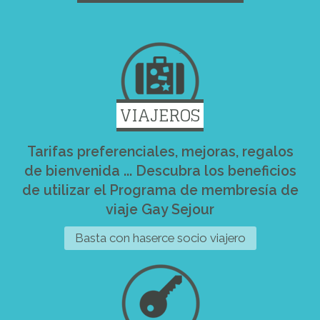
VIAJEROS
Tarifas preferenciales, mejoras, regalos
de bienvenida ... Descubra los beneficios
de utilizar el Programa de membresía de
viaje Gay Sejour
Basta con haserce socio viajero