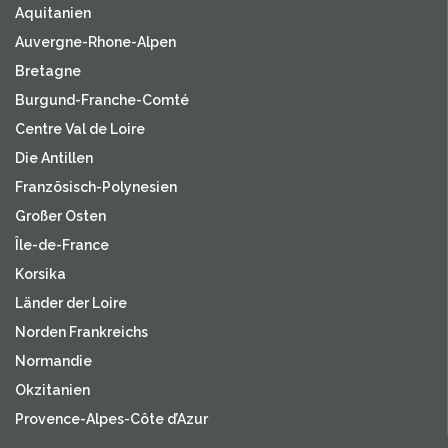
Aquitanien
Auvergne-Rhone-Alpen
Bretagne
Burgund-Franche-Comté
Centre Val de Loire
Die Antillen
Französisch-Polynesien
Großer Osten
Île-de-France
Korsika
Länder der Loire
Norden Frankreichs
Normandie
Okzitanien
Provence-Alpes-Côte d’Azur