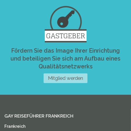
GASTGEBER
Fördern Sie das Image Ihrer Einrichtung
und beteiligen Sie sich am Aufbau eines
Qualitätsnetzwerks
Mitglied werden
GAY REISEFÜHRER FRANKREICH
Frankreich