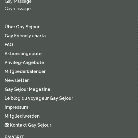
Gay Massage
Gaymassage
Über Gay Sejour
Gay Friendly charta
FAQ
Aktionsangebote
Privileg-Angebote
Mitgliederkalender
Newsletter
Gay Sejour Magazine
Le blog du voyageur Gay Sejour
Impressum
Mitglied werden
Kontakt Gay Sejour
FAVORIT