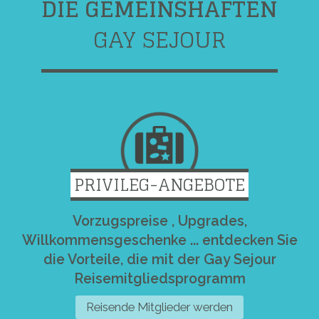
DIE GEMEINSHAFTEN
GAY SEJOUR
PRIVILEG-ANGEBOTE
Vorzugspreise , Upgrades,
Willkommensgeschenke ... entdecken Sie
die Vorteile, die mit der Gay Sejour
Reisemitgliedsprogramm
Reisende Mitglieder werden