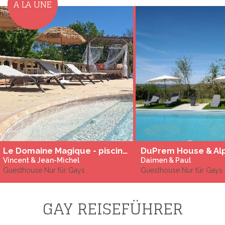
A LA UNE
Le Domaine Magique - piscine chauffée - Adult Ony
Vincent & Jean-Michel
Daimen & Paul
Guesthouse Nur für Gays
Guesthouse Nur für Gays
GAY REISEFÜHRER