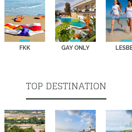
FKK
GAY ONLY
LESB
TOP DESTINATION