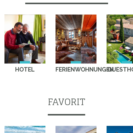
HOTEL
FERIENWOHNUNGEN
GUESTH
FAVORIT