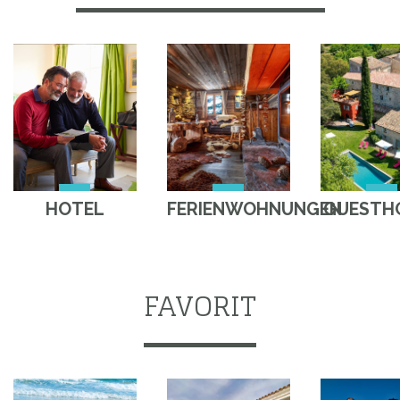
HOTEL
FERIENWOHNUNGEN
GUESTH
FAVORIT