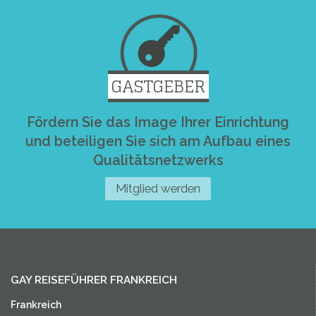
GASTGEBER
Fördern Sie das Image Ihrer Einrichtung
und beteiligen Sie sich am Aufbau eines
Qualitätsnetzwerks
Mitglied werden
GAY REISEFÜHRER FRANKREICH
Frankreich