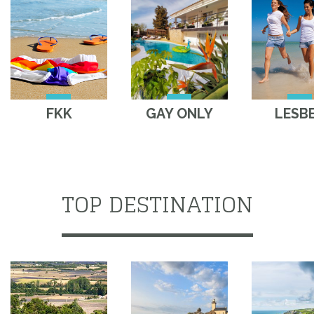
FKK
GAY ONLY
LESB
TOP DESTINATION