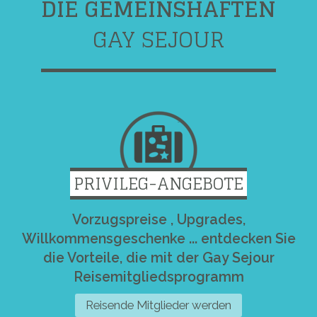
DIE GEMEINSHAFTEN
GAY SEJOUR
PRIVILEG-ANGEBOTE
Vorzugspreise , Upgrades,
Willkommensgeschenke ... entdecken Sie
die Vorteile, die mit der Gay Sejour
Reisemitgliedsprogramm
Reisende Mitglieder werden