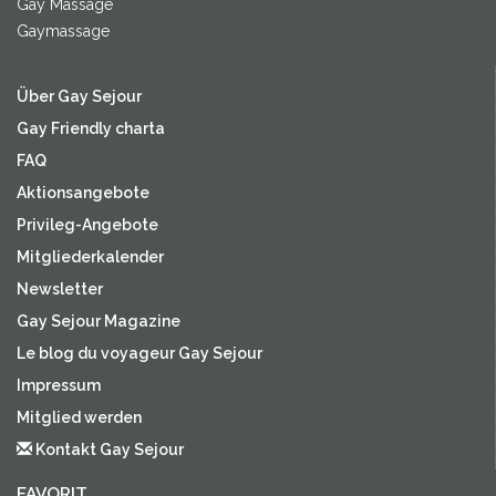
Gay Massage
Gaymassage
Über Gay Sejour
Gay Friendly charta
FAQ
Aktionsangebote
Privileg-Angebote
Mitgliederkalender
Newsletter
Gay Sejour Magazine
Le blog du voyageur Gay Sejour
Impressum
Mitglied werden
Kontakt Gay Sejour
FAVORIT