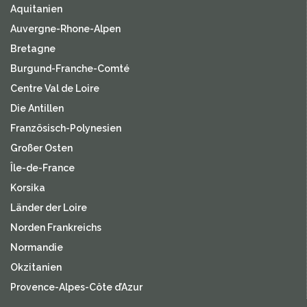
Aquitanien
Auvergne-Rhone-Alpen
Bretagne
Burgund-Franche-Comté
Centre Val de Loire
Die Antillen
Französisch-Polynesien
Großer Osten
Île-de-France
Korsika
Länder der Loire
Norden Frankreichs
Normandie
Okzitanien
Provence-Alpes-Côte d’Azur